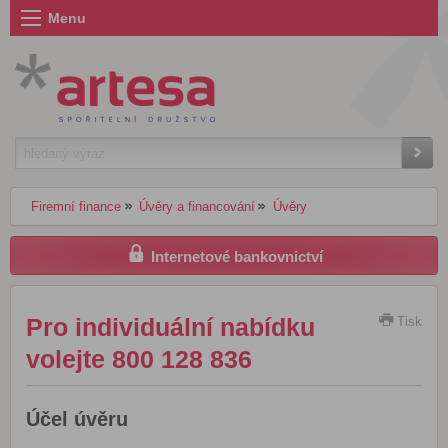
Menu
Firemní finance
Úvěry a financování
Úvěry
Internetové bankovnictví
Pro individuální nabídku
Tisk
volejte 800 128 836
Účel úvěru