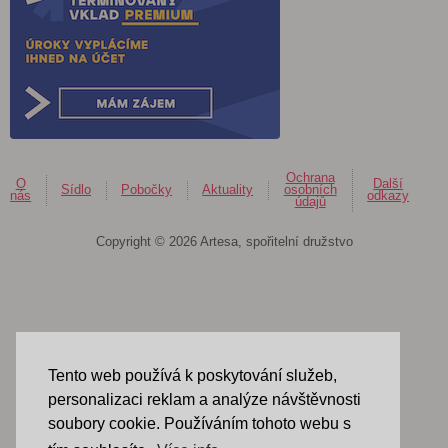
Ochrana
O
Další
Sídlo
Pobočky
Aktuality
osobních
nás
odkazy
údajů
Copyright © 2026 Artesa, spořitelní družstvo
Tento web používá k poskytování služeb,
personalizaci reklam a analýze návštěvnosti
soubory cookie. Používáním tohoto webu s