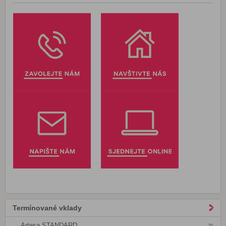
Termínované vklady
Artesa STANDARD