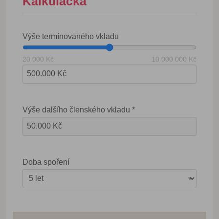
Kalkulačka
Výše termínovaného vkladu
20 000 Kč
10 000 000 Kč
Výše dalšího členského vkladu *
Doba spoření