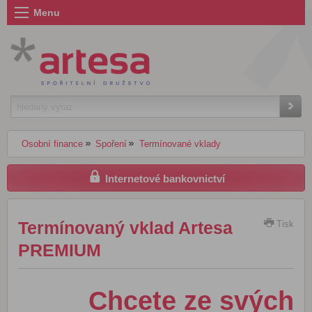
Menu
Osobní finance
Spoření
Termínované vklady
Internetové bankovnictví
Termínovaný vklad Artesa
Tisk
PREMIUM
Chcete ze svých