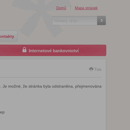
Domů
Mapa stránek
ontakty
Internetové bankovnictví
Tisk
i. Je možné, že stránka byla odstraněna, přejmenována
lep