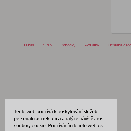
O nás
Sídlo
Pobočky
Aktuality
Ochrana osob
Tento web používá k poskytování služeb,
personalizaci reklam a analýze návštěvnosti
soubory cookie. Používáním tohoto webu s